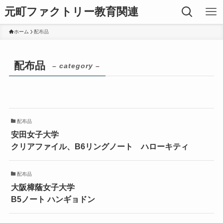
元町ファクトリー教育関連
ホーム
配布品
配布品
– category –
配布品
安田女子大学
クリアファイル、B6リングノート ハローキティ
配布品
大阪樟蔭女子大学
B5ノート ハンギョドン